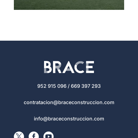
952 915 096 / 669 397 293
contratacion@braceconstruccion.com
info@braceconstruccion.com


